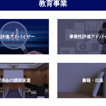
教育事業
産評価アドバイザー
事業性評価アドバ
講演会の講師派遣
書籍・出版