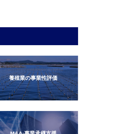
養殖業の事業性評価
M&A·事業承継支援