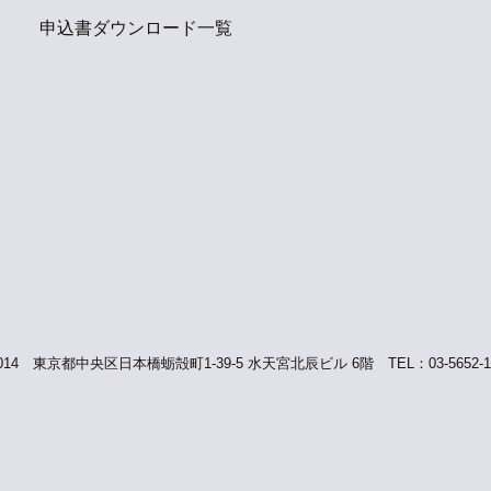
申込書ダウンロード一覧
東京都中央区日本橋蛎殻町1-39-5 水天宮北辰ビル 6階 TEL：03-5652-1170 