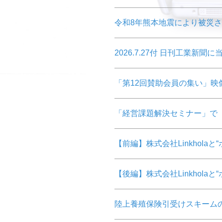
令和8年熊本地震により被災
2026.7.27付 日刊工業
「第12回賛助会員の集い」映
「経営課題解決セミナー」で
【前編】株式会社Linkhol
【後編】株式会社Linkhol
陸上養殖保険引受けスキーム