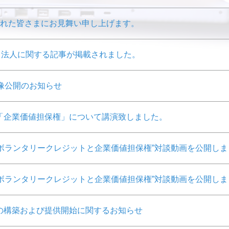
された皆さまにお見舞い申し上げます。
新聞に当法人に関する記事が掲載されました。
像公開のお知らせ
「企業価値担保権」について講演致しました。
aと“ボランタリークレジットと企業価値担保権”対談動画を公開し
aと“ボランタリークレジットと企業価値担保権”対談動画を公開し
の構築および提供開始に関するお知らせ