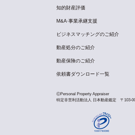
知的財産評価
M&A·事業承継支援
ビジネスマッチングのご紹介
動産処分のご紹介
動産保険のご紹介
依頼書ダウンロード一覧
ⒸPersonal Property Appraiser
特定非営利活動法人 日本動産鑑定 〒103-0014 