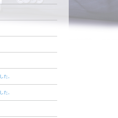
ました。
ました。