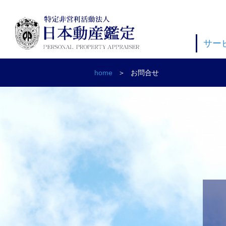
サー
home
お問合せ