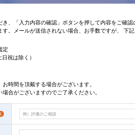
だき、「入力内容の確認」ボタンを押して内容をご確認
ます。メールが送信されない場合、お手数ですが、 下
鑑定
（土日祝は除く）
、お時間を頂戴する場合がございます。
い場合がございますのでご了承ください。