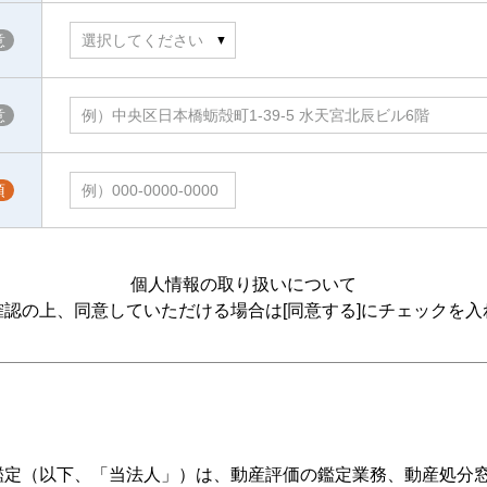
個人情報の取り扱いについて
確認の上、同意していただける場合は[同意する]にチェックを入
鑑定（以下、「当法人」）は、動産評価の鑑定業務、動産処分