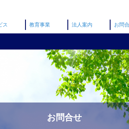
ビス
教育事業
法人案内
お問
お問合せ